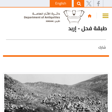
English
طبقة فحل - إربد
شارك