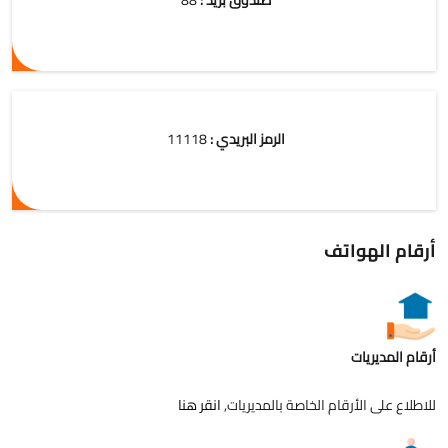
صندوق بريد :
88
الرمز البريدي :
11118
أرقام الهواتف
أرقام المديريات
للاطلاع على الأرقام الخاصة بالمديريات,
انقر هنا