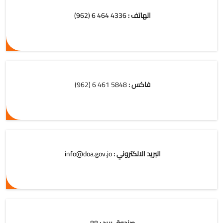
الهاتف :
4336 464 6 (962)
فاكس :
5848 461 6 (962)
البريد الالكتروني :
info@doa.gov.jo