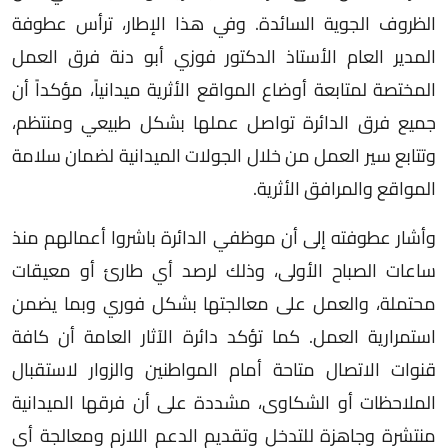
الظروف الجوية السائدة. وفي هذا الإطار، ترأس عطوفة
المدير العام الأستاذ الدكتور فوزي أبو دنة فرق العمل
المختصة لمتابعة أوضاع المواقع الأثرية ميدانياً، مؤكداً أن
جميع فرق الدائرة تواصل عملها بشكل طبيعي ومنتظم،
وتتابع سير العمل من خلال الجولات الميدانية لضمان سلامة
المواقع والمرافق الأثرية.
وأشار عطوفته إلى أن موظفي الدائرة باشروا أعمالهم منذ
ساعات الصباح الأولى، وذلك لرصد أي طارئ أو معيقات
محتملة، والعمل على معالجتها بشكل فوري وبما يضمن
استمرارية العمل. كما تؤكد دائرة الآثار العامة أن كافة
قنوات الاتصال متاحة أمام المواطنين والزوار لاستقبال
الملاحظات أو الشكاوى، مشددة على أن فرقها الميدانية
منتشرة وجاهزة للتدخل وتقديم الدعم اللازم ومعالجة أي