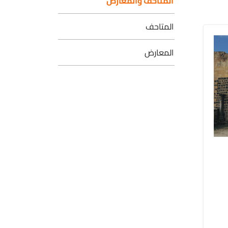
المتاحف والمعارض
المتاحف
المعارض