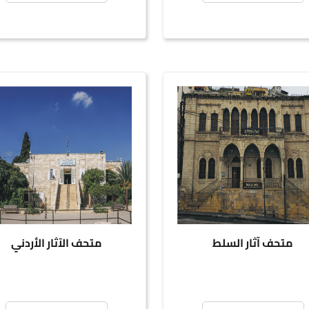
ف آثار السلط
متحف الآثار الأردني