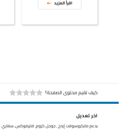
اقرأ المزيد
ا
صف
كيف تقيم محتوى الصفحة؟
اخر تعديل
يدعم مايكروسوفت إيدج , جوجل كروم, فايرفوكس, سفاري