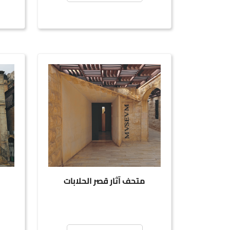
متحف آثار قصر الحلابات
متح