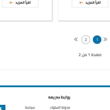
قرأ المزيد
اقرأ المزيد
2
1
حة 1 من 2
روابط سريعه
مدونة السلوك
سياسة