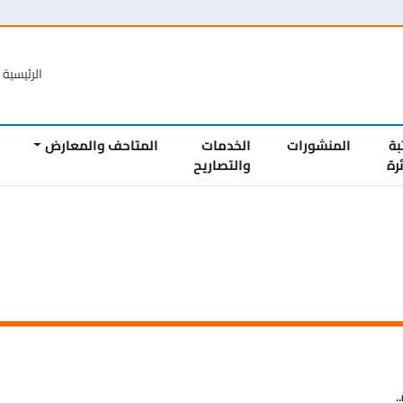
الرئيسية
الع
المنشورات
الخدمات
المتاحف والمعارض
المشار
والتصاريح