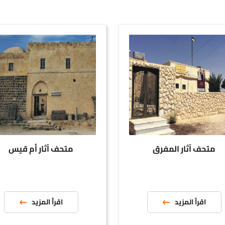
ف آثار المفرق
متحف آثار أم قيس
قرأ المزيد
اقرأ المزيد