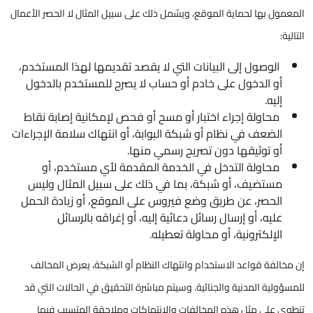
المعمول بها لحماية الموقع، ويشمل ذلك على سبيل المثال لا الحصر الأعمال
التالية:
الوصول إلى البيانات التي لا يقصد تقديمها لهذا المستخدم،
أو الدخول على خادم أو حساب لا يصرح للمستخدم بالدخول
إليه.
محاولة إجراء اختبار أو مسح أو فحص لإمكانية إصابة نقاط
الضعف في نظام أو شبكة البوابة، أو انتهاك سلامة الإجراءات
أو توثيقها دون تصريح رسمي منها.
محاولة التدخل في الخدمة المقدمة لأي مستخدم، أو
مستضيف، أو شبكة، بما في ذلك على سبيل المثال وليس
الحصر، عن طريق وضع فيروس على الموقع، أو زيادة الحمل
عليه، أو إرسال رسائل دعائية إليه، أو إغراقه بالرسائل
الإلكترونية، أو محاولة تعطيله.​​​​
إن مخالفة قواعد الاستخدام وانتهاك النظام أو الشبكة، يعرض المخالف
للمسؤولية المدنية والجنائية. وسيتم مباشرة التحقيق في الحالات التي قد
تنطوي على مثل هذه المخالفات والانتهاكات وملاحقة المتسبب فيها