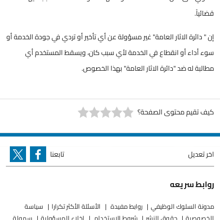
قضائياً.
إن " دائرة الاثار العامة" غير مسؤولة عن أي تأخير أو تردي في جودة الخدمة أو
سوء أداء أو انقطاع في الخدمة لأي سبب كان، ويسقط المستخدم أي
مطالبة له ضد "دائرة الاثار العامة" بهذا الخصوص.
كيف تقيم محتوى الصفحة؟
اخر تعديل
تابعنا
روابط سريعه
مدونة السلوك الوظيفي
روابط مفيدة
الأسئلة الأكثر تكرارا
سياسة
الخصوصية
حقوق النشر
شروط الاستخدام
إخلاء المسؤولية
سهولة