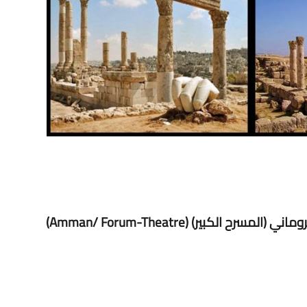
ر) (Amman/ Forum-Theatre)