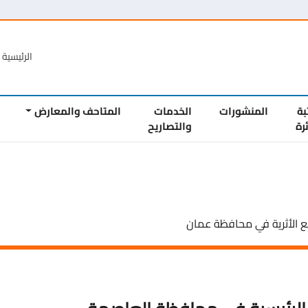
الرئيسية
الع
المنشورات
الخدمات
المتاحف والمعارض
المشار
والتصاريح
رية في محافظة عمان