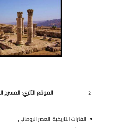
الموقع الأثري: المسرح الروماني (المسرح الكبي
الفترات التاريخية: العصر الروماني