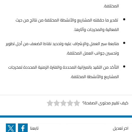
المختلفة
.
تقدير ما حققته المشاريع والأنشطة المختلفة من نتائج من حيث
الفعالية والمخرجات وآثارها
.
متابعة سير العمل والإشراف عليه وتحديد نقاط الضعف من أجل تطوير
وتحسين جوانب العمل المختلفة
.
التأكد من التقيد بالميزانية المحددة والفترة الزمنية المحددة لمخرجات
المشاريع والأنشطة المختلفة
.
كيف تقيم محتوى الصفحة؟
اخر تعديل
تابعنا