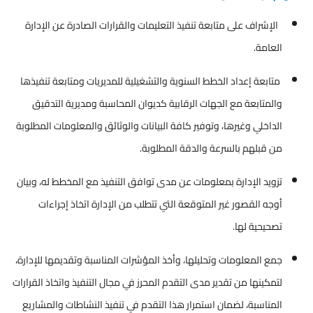
الإشراف على متابعة تنفيذ التعليمات والقرارات الصادرة عن الإدارة
العامة.
متابعة إعداد الخطط السنوية والتشغيلية للمديريات ومتابعة تنفيذها
والمتابعة مع الجهات الرقابية كديوان المحاسبة ومديرية التدقيق
الداخلي وغيرها، وتوفير كافة البيانات والوثائق والمعلومات المطلوبة
من قبلهم بالسرعة والدقة المطلوبة.
تزويد الإدارة بمعلومات عن مدى توافق التنفيذ مع المخطط له، وبيان
أوجه القصور غير المتوقعة التي تتطلب من الإدارة اتخاذ إجراءات
تصحيحية لها.
جمع المعلومات وتحليلها، وأخذ المؤشرات المناسبة وتقديمها للإدارة،
لتمكينها من تقدير مدى التقدم المحرز في مجال التنفيذ واتخاذ القرارات
المناسبة، لضمان استمرار هذا التقدم في تنفيذ النشاطات والمشاريع