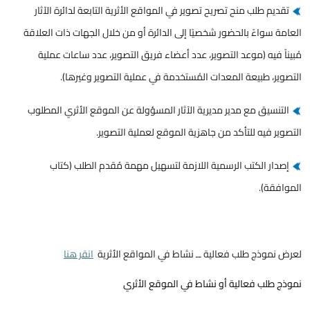
تقديم طلب منح تصريح تصوير في المواقع الأثرية التابعة لدائرة الآثار
العامة سواءً بالحضور شخصيًا إلى الدائرة أو من خلال الجهات ذات العلاقة
مُبيناً فيه (موعد التصوير، عدد أعضاء فريق التصوير، عدد ساعات عملية
التصوير، طبيعة المعدات المُستخدمة في عملية التصوير وغيرها).
التنسيق مع مدير مديرية الآثار المسؤولة عن الموقع الأثري المطلوب
التصوير فيه للتأكد من جاهزية الموقع لعملية التصوير.
إصدار الكتب الرسمية اللازمة لتسهيل مهمة مُقدم الطلب (كتاب
الموافقة).
لعرض نموذج طلب فعالية ــ نشاط في المواقع الأثرية
انقر هنا
نموذج طلب فعالية أو نشاط في الموقع الأثري