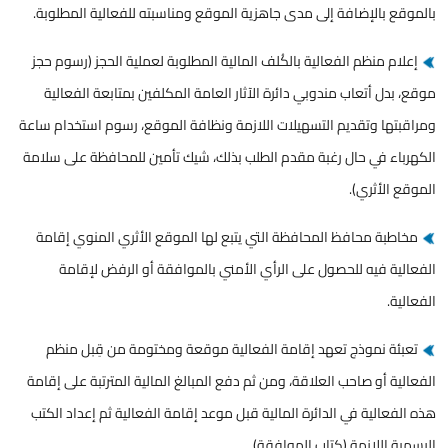
بالموقع بالإضافة إلى مدى جاهزية الموقع ومناسبته للفعالية المطلوبة.
إعلام منظم الفعالية بالكُلف المالية المطلوبة لعملية الحجز (رسوم حجز
موقع، بدل أتعاب مندوبي دائرة الآثار العامة المكلفين بمتابعة الفعالية
ومراقبتها وتقديم التسهيلات اللازمة ونظافة الموقع، رسوم استخدام ساعة
الكهرباء في حال رغبة مقدم الطلب بذلك، شيك تأمين للمحافظة على سلامة
الموقع الأثري).
مخاطبة محافظ المحافظة التي يتبع لها الموقع الأثري المنوي إقامة
الفعالية فيه للحصول على الرأي الأمني بالموافقة أو الرفض لإقامة
الفعالية.
تعبئة نموذج تعهد إقامة الفعالية موقعة ومختومة من قِبل منظم
الفعالية أو صاحب العلاقة، ومن ثم دفع المبالغ المالية المترتبة على إقامة
هذه الفعالية في الدائرة المالية قبل موعد إقامة الفعالية ثم إعداد الكتب
الرسمية اللازمة (كتاب الموافقة).