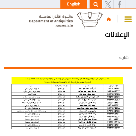
English
الإعلانات
شارك