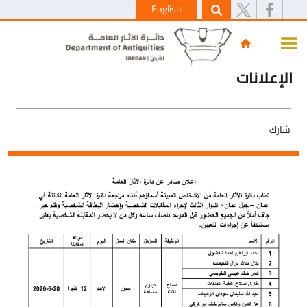
English
الإعلانات
شارك