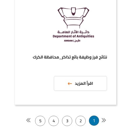
نتائج فرز وظيفة بائع تذاكر_محافظة الكرك
اقرأ المزيد
1
5
4
3
2