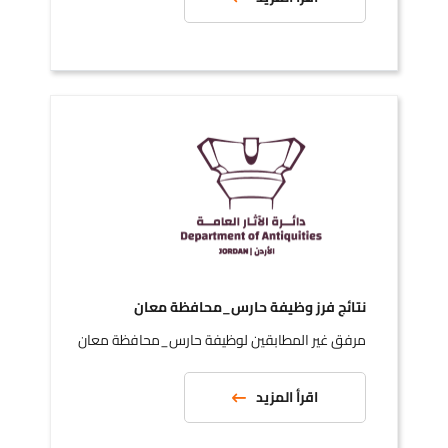
نتائج فرز وظيفة حارس_محافظة معان
مرفق غير المطابقين لوظيفة حارس_محافظة معان
اقرأ المزيد