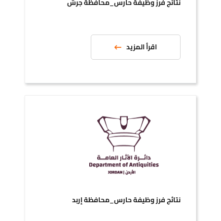
نتائج فرز وظيفة حارس_محافظة جرش
اقرأ المزيد
نتائج فرز وظيفة حارس_محافظة إربد