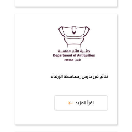
نتائج فرز حارس_محافظة الزرقاء
اقرأ المزيد