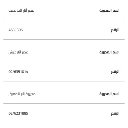
مدير آثار العاصمه
4631306
مدير آثار جرش
02/6351014
مديرية آثار المفرق
02/6231885