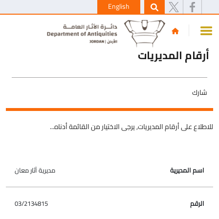
English
أرقام المديريات
شارك
للاطلاع على أرقام المديريات, يرجى الاختيار من القائمة أدناه...
مديرية آثار معان
اسم المديرية
الرقم
03/2134815